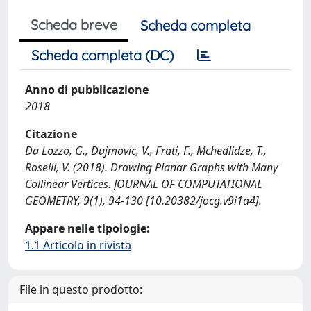
Scheda breve
Scheda completa
Scheda completa (DC)
Anno di pubblicazione
2018
Citazione
Da Lozzo, G., Dujmovic, V., Frati, F., Mchedlidze, T.,
Roselli, V. (2018). Drawing Planar Graphs with Many
Collinear Vertices. JOURNAL OF COMPUTATIONAL
GEOMETRY, 9(1), 94-130 [10.20382/jocg.v9i1a4].
Appare nelle tipologie:
1.1 Articolo in rivista
File in questo prodotto: