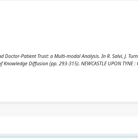
octor-Patient Trust: a Multi-modal Analysis. In R. Salvi, J. Turn
ics of Knowledge Diffusion (pp. 293-315). NEWCASTLE UPON TYNE 