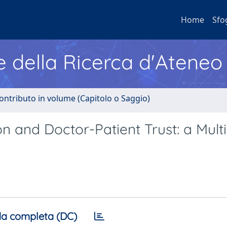
Home
Sfo
e della Ricerca d'Ateneo
ontributo in volume (Capitolo o Saggio)
 and Doctor-Patient Trust: a Multi
a completa (DC)