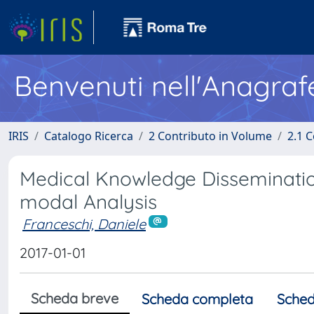
Benvenuti nell'Anagraf
IRIS
Catalogo Ricerca
2 Contributo in Volume
2.1 C
Medical Knowledge Dissemination
modal Analysis
Franceschi, Daniele
2017-01-01
Scheda breve
Scheda completa
Sched