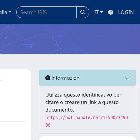
glia
IT
LOGIN
-
Informazioni
Utilizza questo identificativo per
citare o creare un link a questo
documento:
https://hdl.handle.net/11590/3490
08