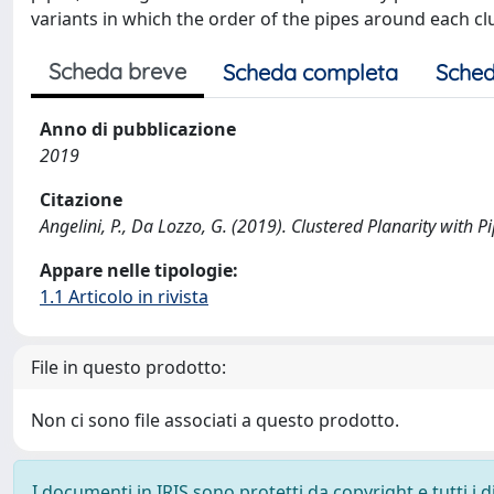
variants in which the order of the pipes around each clu
Scheda breve
Scheda completa
Sched
Anno di pubblicazione
2019
Citazione
Angelini, P., Da Lozzo, G. (2019). Clustered Planarity wi
Appare nelle tipologie:
1.1 Articolo in rivista
File in questo prodotto:
Non ci sono file associati a questo prodotto.
I documenti in IRIS sono protetti da copyright e tutti i di