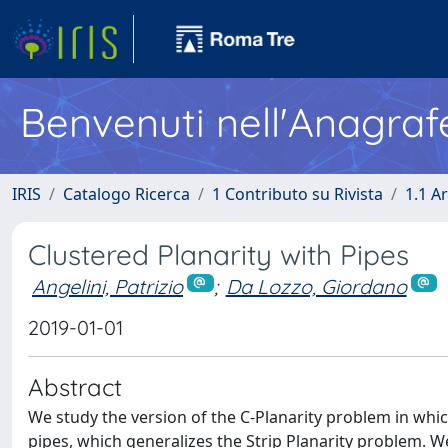
Benvenuti nell'Anagraf
IRIS
Catalogo Ricerca
1 Contributo su Rivista
1.1 Ar
Clustered Planarity with Pipes
Angelini, Patrizio
;
Da Lozzo, Giordano
2019-01-01
Abstract
We study the version of the C-Planarity problem in whi
pipes, which generalizes the Strip Planarity problem. We