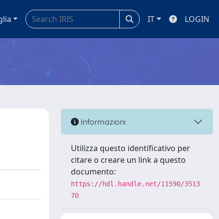
glia
IT
LOGIN
Informazioni
Utilizza questo identificativo per
citare o creare un link a questo
documento:
https://hdl.handle.net/11590/3513
70