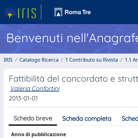
Benvenuti nell'Anagraf
IRIS
Catalogo Ricerca
1 Contributo su Rivista
1.1 Ar
Fattibilità del concordato e strutt
Valeria Confortini
2013-01-01
Scheda breve
Scheda completa
Sched
Anno di pubblicazione