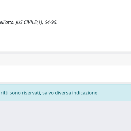
ell'atto. JUS CIVILE(1), 64-95.
ritti sono riservati, salvo diversa indicazione.