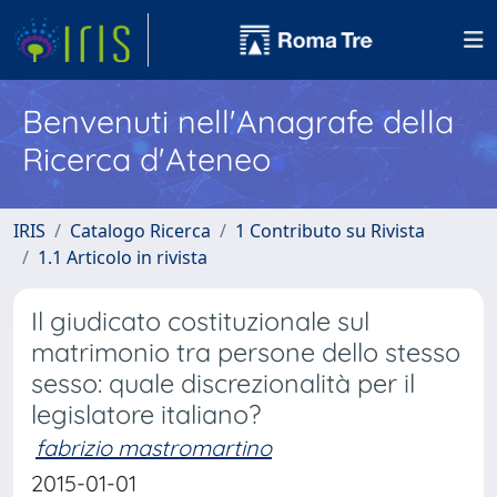
Benvenuti nell'Anagrafe della
Ricerca d'Ateneo
IRIS
Catalogo Ricerca
1 Contributo su Rivista
1.1 Articolo in rivista
Il giudicato costituzionale sul
matrimonio tra persone dello stesso
sesso: quale discrezionalità per il
legislatore italiano?
fabrizio mastromartino
2015-01-01