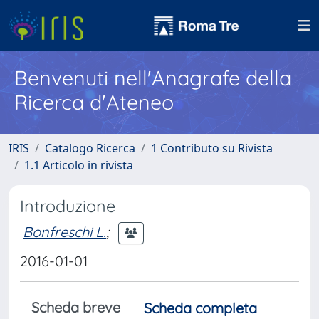
Benvenuti nell'Anagrafe della
Ricerca d'Ateneo
IRIS
Catalogo Ricerca
1 Contributo su Rivista
1.1 Articolo in rivista
Introduzione
Bonfreschi L.
;
2016-01-01
Scheda breve
Scheda completa