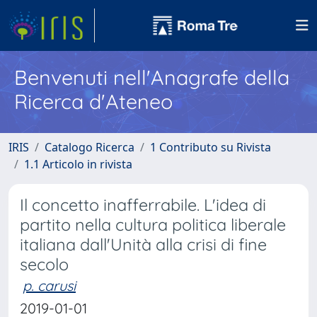
Benvenuti nell'Anagrafe della
Ricerca d'Ateneo
IRIS
Catalogo Ricerca
1 Contributo su Rivista
1.1 Articolo in rivista
Il concetto inafferrabile. L'idea di
partito nella cultura politica liberale
italiana dall'Unità alla crisi di fine
secolo
p. carusi
2019-01-01