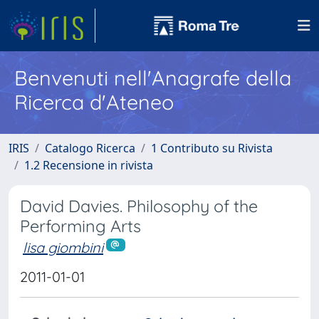
Benvenuti nell'Anagrafe della
Ricerca d'Ateneo
IRIS
Catalogo Ricerca
1 Contributo su Rivista
1.2 Recensione in rivista
David Davies. Philosophy of the
Performing Arts
lisa giombini
2011-01-01