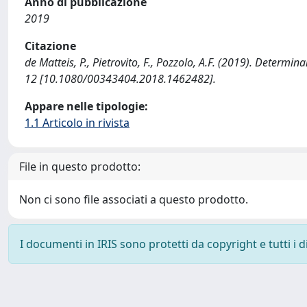
Anno di pubblicazione
2019
Citazione
de Matteis, P., Pietrovito, F., Pozzolo, A.F. (2019). Determ
12 [10.1080/00343404.2018.1462482].
Appare nelle tipologie:
1.1 Articolo in rivista
File in questo prodotto:
Non ci sono file associati a questo prodotto.
I documenti in IRIS sono protetti da copyright e tutti i di