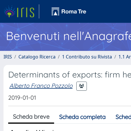
Benvenuti nell'Anagraf
IRIS
Catalogo Ricerca
1 Contributo su Rivista
1.1 Ar
Determinants of exports: firm h
Alberto Franco Pozzolo
2019-01-01
Scheda breve
Scheda completa
Sched