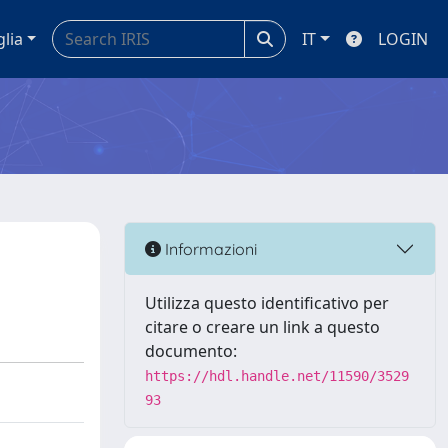
glia
IT
LOGIN
Informazioni
Utilizza questo identificativo per
citare o creare un link a questo
documento:
https://hdl.handle.net/11590/3529
93