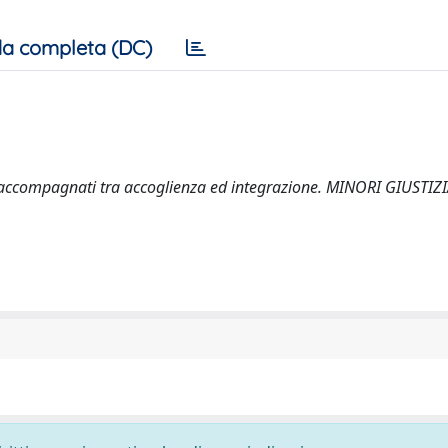
a completa (DC)
on accompagnati tra accoglienza ed integrazione. MINORI GIUSTIZI