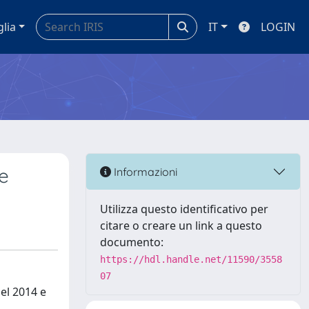
glia
IT
LOGIN
e
Informazioni
Utilizza questo identificativo per
citare o creare un link a questo
documento:
https://hdl.handle.net/11590/3558
07
del 2014 e