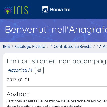
Benvenuti nell'Anagraf
IRIS
Catalogo Ricerca
1 Contributo su Rivista
1.1 Ar
I minori stranieri non accompag
Accorinti M
2017-01-01
Abstract
l'articolo analizza l'evoluzione delle pratiche di accogl
dopo la definizione del sistema nazionale