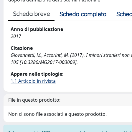
Scheda breve
Scheda completa
Sched
Anno di pubblicazione
2017
Citazione
Giovannetti, M., Accorinti, M. (2017). I minori stranieri n
105 [10.3280/MG2017-003009].
Appare nelle tipologie:
1.1 Articolo in rivista
File in questo prodotto:
Non ci sono file associati a questo prodotto.