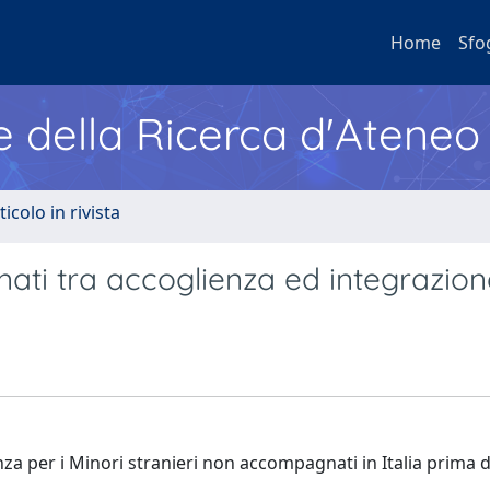
Home
Sfo
e della Ricerca d'Ateneo
ticolo in rivista
nati tra accoglienza ed integrazion
ienza per i Minori stranieri non accompagnati in Italia prima 