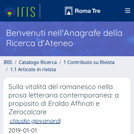
Benvenuti nell'Anagrafe della
Ricerca d'Ateneo
IRIS
Catalogo Ricerca
1 Contributo su Rivista
1.1 Articolo in rivista
Sulla vitalità del romanesco nella
prosa letteraria contemporanea: a
proposito di Eraldo Affinati e
Zerocalcare
claudio giovanardi
2019-01-01