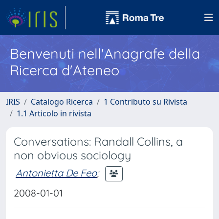
Benvenuti nell'Anagrafe della
Ricerca d'Ateneo
IRIS
Catalogo Ricerca
1 Contributo su Rivista
1.1 Articolo in rivista
Conversations: Randall Collins, a
non obvious sociology
Antonietta De Feo
;
2008-01-01