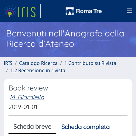
Benvenuti nell'Anagrafe della
Ricerca d'Ateneo
IRIS
Catalogo Ricerca
1 Contributo su Rivista
1.2 Recensione in rivista
Book review
M. Giardiello
2019-01-01
Scheda breve
Scheda completa