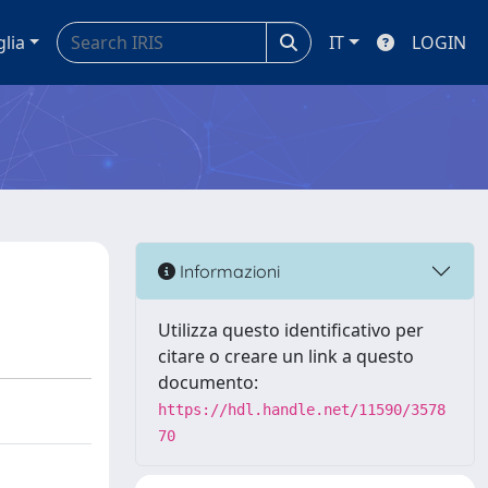
glia
IT
LOGIN
Informazioni
Utilizza questo identificativo per
citare o creare un link a questo
documento:
https://hdl.handle.net/11590/3578
70