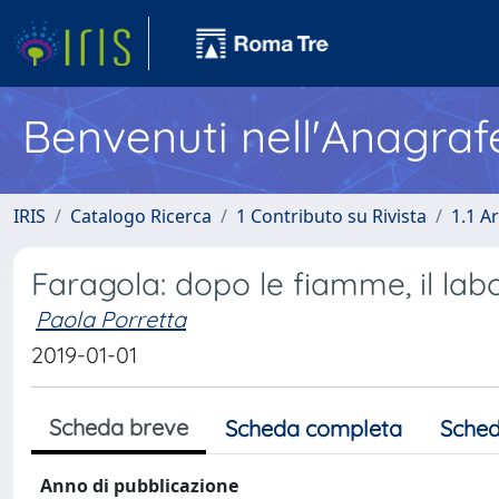
Benvenuti nell'Anagraf
IRIS
Catalogo Ricerca
1 Contributo su Rivista
1.1 Ar
Faragola: dopo le fiamme, il la
Paola Porretta
2019-01-01
Scheda breve
Scheda completa
Sched
Anno di pubblicazione