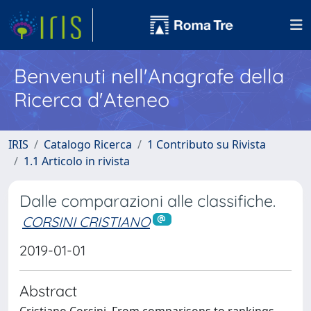
Benvenuti nell'Anagrafe della
Ricerca d'Ateneo
IRIS
Catalogo Ricerca
1 Contributo su Rivista
1.1 Articolo in rivista
Dalle comparazioni alle classifiche.
CORSINI CRISTIANO
2019-01-01
Abstract
Cristiano Corsini, From comparisons to rankings