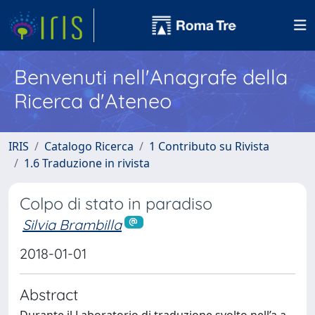
Benvenuti nell'Anagrafe della
Ricerca d'Ateneo
IRIS
Catalogo Ricerca
1 Contributo su Rivista
1.6 Traduzione in rivista
Colpo di stato in paradiso
Silvia Brambilla
2018-01-01
Abstract
Durante il Laboratorio di traduzione svolto nell’a.a.