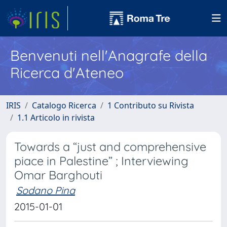
Benvenuti nell'Anagrafe della
Ricerca d'Ateneo
IRIS
Catalogo Ricerca
1 Contributo su Rivista
1.1 Articolo in rivista
Towards a “just and comprehensive
piace in Palestine” ; Interviewing
Omar Barghouti
Sodano Pina
2015-01-01