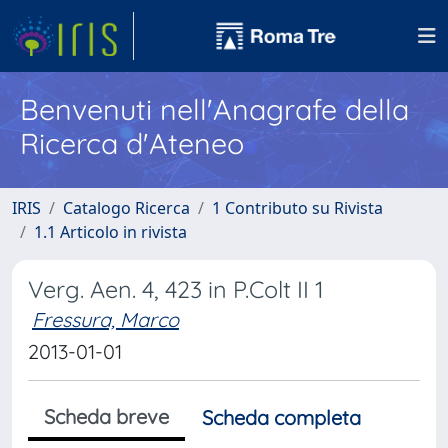
Benvenuti nell'Anagrafe della
Ricerca d'Ateneo
IRIS
Catalogo Ricerca
1 Contributo su Rivista
1.1 Articolo in rivista
Verg. Aen. 4, 423 in P.Colt II 1
Fressura, Marco
2013-01-01
Scheda breve
Scheda completa