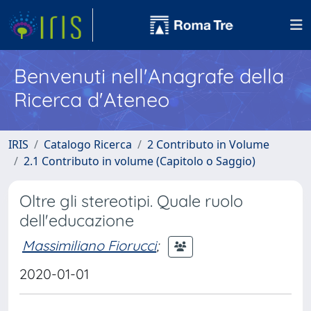
Benvenuti nell'Anagrafe della
Ricerca d'Ateneo
IRIS
Catalogo Ricerca
2 Contributo in Volume
2.1 Contributo in volume (Capitolo o Saggio)
Oltre gli stereotipi. Quale ruolo
dell'educazione
Massimiliano Fiorucci
;
2020-01-01