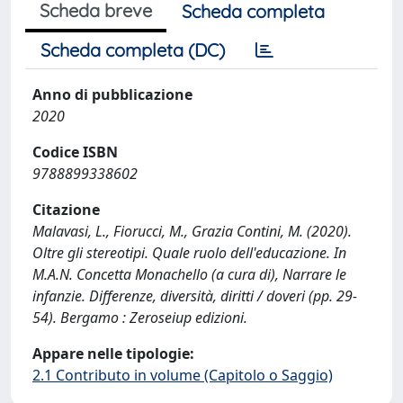
Scheda breve
Scheda completa
Scheda completa (DC)
Anno di pubblicazione
2020
Codice ISBN
9788899338602
Citazione
Malavasi, L., Fiorucci, M., Grazia Contini, M. (2020).
Oltre gli stereotipi. Quale ruolo dell'educazione. In
M.A.N. Concetta Monachello (a cura di), Narrare le
infanzie. Differenze, diversità, diritti / doveri (pp. 29-
54). Bergamo : Zeroseiup edizioni.
Appare nelle tipologie:
2.1 Contributo in volume (Capitolo o Saggio)