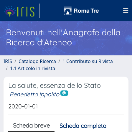
Benvenuti nell'Anagrafe della
Ricerca d'Ateneo
IRIS
Catalogo Ricerca
1 Contributo su Rivista
1.1 Articolo in rivista
La salute, essenza dello Stato
Benedetto ippolito
2020-01-01
Scheda breve
Scheda completa