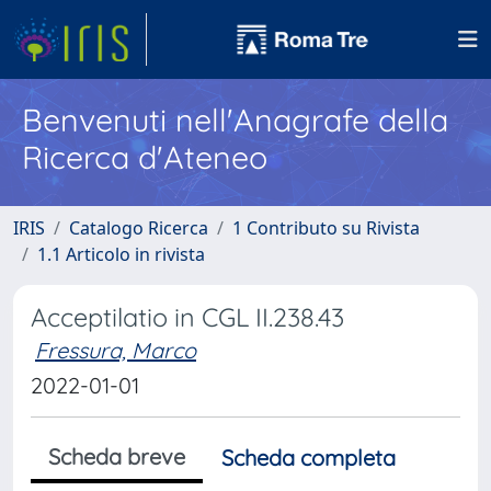
Benvenuti nell'Anagrafe della
Ricerca d'Ateneo
IRIS
Catalogo Ricerca
1 Contributo su Rivista
1.1 Articolo in rivista
Acceptilatio in CGL II.238.43
Fressura, Marco
2022-01-01
Scheda breve
Scheda completa