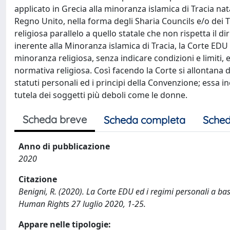
applicato in Grecia alla minoranza islamica di Tracia nata
Regno Unito, nella forma degli Sharia Councils e/o dei Tri
religiosa parallelo a quello statale che non rispetta il di
inerente alla Minoranza islamica di Tracia, la Corte EDU
minoranza religiosa, senza indicare condizioni e limiti, e 
normativa religiosa. Così facendo la Corte si allontana d
statuti personali ed i principi della Convenzione; essa i
tutela dei soggetti più deboli come le donne.
Scheda breve
Scheda completa
Sched
Anno di pubblicazione
2020
Citazione
Benigni, R. (2020). La Corte EDU ed i regimi personali a bas
Human Rights 27 luglio 2020, 1-25.
Appare nelle tipologie: