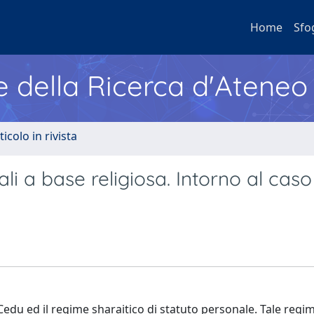
Home
Sfo
e della Ricerca d'Ateneo
ticolo in rivista
li a base religiosa. Intorno al caso
Cedu ed il regime sharaitico di statuto personale. Tale regi