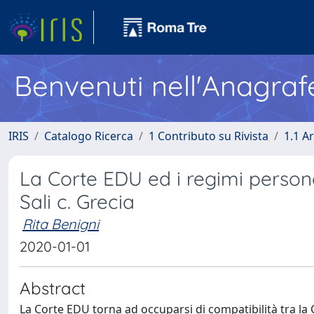
Benvenuti nell'Anagraf
IRIS
Catalogo Ricerca
1 Contributo su Rivista
1.1 Ar
La Corte EDU ed i regimi persona
Sali c. Grecia
Rita Benigni
2020-01-01
Abstract
La Corte EDU torna ad occuparsi di compatibilità tra la 