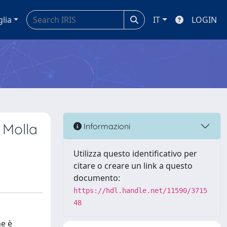
glia
IT
LOGIN
 Molla
Informazioni
Utilizza questo identificativo per
citare o creare un link a questo
documento:
https://hdl.handle.net/11590/3715
48
me è