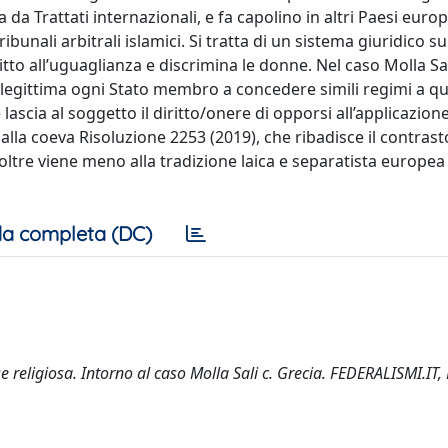
 da Trattati internazionali, e fa capolino in altri Paesi europ
bunali arbitrali islamici. Si tratta di un sistema giuridico s
ritto all’uguaglianza e discrimina le donne. Nel caso Molla Sal
 legittima ogni Stato membro a concedere simili regimi a qu
lascia al soggetto il diritto/onere di opporsi all’applicazione
alla coeva Risoluzione 2253 (2019), che ribadisce il contrasto
noltre viene meno alla tradizione laica e separatista europea 
a completa (DC)
e religiosa. Intorno al caso Molla Sali c. Grecia. FEDERALISMI.IT,