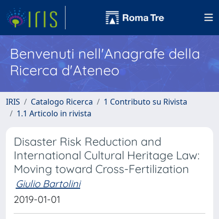
Benvenuti nell'Anagrafe della
Ricerca d'Ateneo
IRIS
Catalogo Ricerca
1 Contributo su Rivista
1.1 Articolo in rivista
Disaster Risk Reduction and
International Cultural Heritage Law:
Moving toward Cross-Fertilization
Giulio Bartolini
2019-01-01