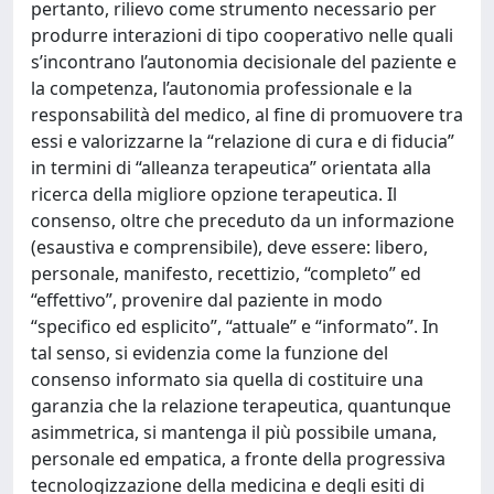
pertanto, rilievo come strumento necessario per
produrre interazioni di tipo cooperativo nelle quali
s’incontrano l’autonomia decisionale del paziente e
la competenza, l’autonomia professionale e la
responsabilità del medico, al fine di promuovere tra
essi e valorizzarne la “relazione di cura e di fiducia”
in termini di “alleanza terapeutica” orientata alla
ricerca della migliore opzione terapeutica. Il
consenso, oltre che preceduto da un informazione
(esaustiva e comprensibile), deve essere: libero,
personale, manifesto, recettizio, “completo” ed
“effettivo”, provenire dal paziente in modo
“specifico ed esplicito”, “attuale” e “informato”. In
tal senso, si evidenzia come la funzione del
consenso informato sia quella di costituire una
garanzia che la relazione terapeutica, quantunque
asimmetrica, si mantenga il più possibile umana,
personale ed empatica, a fronte della progressiva
tecnologizzazione della medicina e degli esiti di