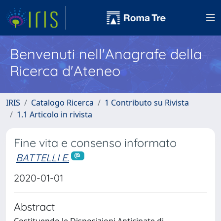
Benvenuti nell'Anagrafe della
Ricerca d'Ateneo
IRIS
Catalogo Ricerca
1 Contributo su Rivista
1.1 Articolo in rivista
Fine vita e consenso informato
BATTELLI E.
2020-01-01
Abstract
Costituendo le Disposizioni Anticipate di