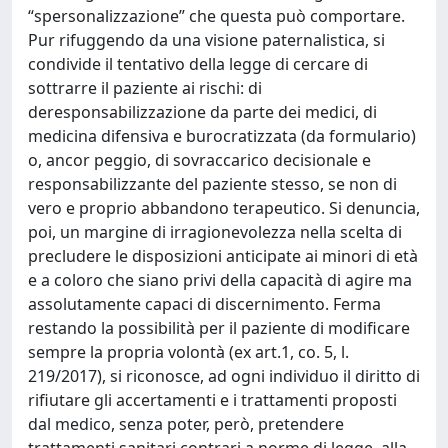
“spersonalizzazione” che questa può comportare.
Pur rifuggendo da una visione paternalistica, si
condivide il tentativo della legge di cercare di
sottrarre il paziente ai rischi: di
deresponsabilizzazione da parte dei medici, di
medicina difensiva e burocratizzata (da formulario)
o, ancor peggio, di sovraccarico decisionale e
responsabilizzante del paziente stesso, se non di
vero e proprio abbandono terapeutico. Si denuncia,
poi, un margine di irragionevolezza nella scelta di
precludere le disposizioni anticipate ai minori di età
e a coloro che siano privi della capacità di agire ma
assolutamente capaci di discernimento. Ferma
restando la possibilità per il paziente di modificare
sempre la propria volontà (ex art.1, co. 5, l.
219/2017), si riconosce, ad ogni individuo il diritto di
rifiutare gli accertamenti e i trattamenti proposti
dal medico, senza poter, però, pretendere
trattamenti sanitari contrari a norme di legge, alla