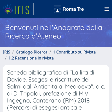
Benvenuti nell'Anagrafe della
Ricerca d'Ateneo
IRIS
Catalogo Ricerca
1 Contributo su Rivista
1.2 Recensione in rivista
Scheda bibliografica di "La lira di
Davide. Esegesi e riscritture dei
Salmi dall’Antichità al Medioevo", a c.
di D. Tripaldi, prefazione di M.V.
Ingegno, Canterano (RM) 2018
(Percorsi di esegesi antica e