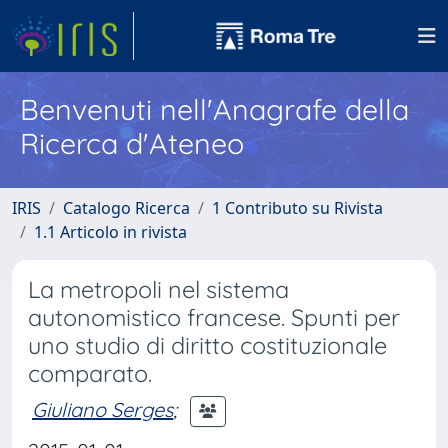
Benvenuti nell'Anagrafe della
Ricerca d'Ateneo
IRIS
Catalogo Ricerca
1 Contributo su Rivista
1.1 Articolo in rivista
La metropoli nel sistema
autonomistico francese. Spunti per
uno studio di diritto costituzionale
comparato.
Giuliano Serges
;