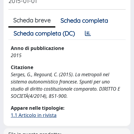
2015-01-01
Scheda breve
Scheda completa
Scheda completa (DC)
Anno di pubblicazione
2015
Citazione
Serges, G., Regourd, C. (2015). La metropoli nel
sistema autonomistico francese. Spunti per uno
studio di diritto costituzionale comparato. DIRITTO E
SOCIETÀ(4/2014), 851-900.
Appare nelle tipologie:
1.1 Articolo in rivista