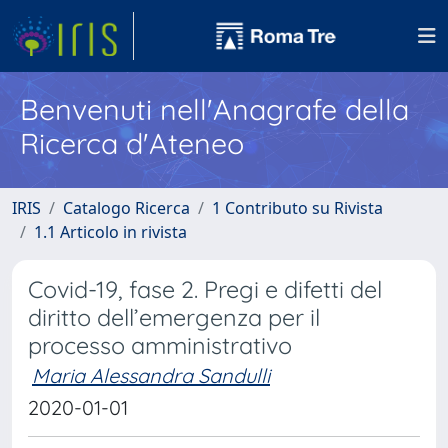
Benvenuti nell'Anagrafe della
Ricerca d'Ateneo
IRIS
Catalogo Ricerca
1 Contributo su Rivista
1.1 Articolo in rivista
Covid-19, fase 2. Pregi e difetti del
diritto dell’emergenza per il
processo amministrativo
Maria Alessandra Sandulli
2020-01-01