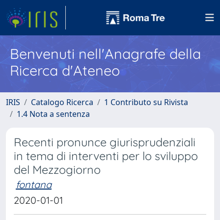
Benvenuti nell'Anagrafe della
Ricerca d'Ateneo
IRIS
Catalogo Ricerca
1 Contributo su Rivista
1.4 Nota a sentenza
Recenti pronunce giurisprudenziali
in tema di interventi per lo sviluppo
del Mezzogiorno
fontana
2020-01-01