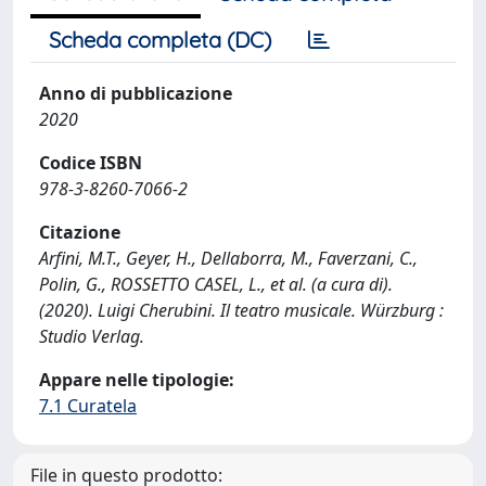
Scheda completa (DC)
Anno di pubblicazione
2020
Codice ISBN
978-3-8260-7066-2
Citazione
Arfini, M.T., Geyer, H., Dellaborra, M., Faverzani, C.,
Polin, G., ROSSETTO CASEL, L., et al. (a cura di).
(2020). Luigi Cherubini. Il teatro musicale. Würzburg :
Studio Verlag.
Appare nelle tipologie:
7.1 Curatela
File in questo prodotto: