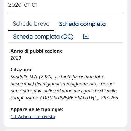
2020-01-01
Scheda breve
Scheda completa
Scheda completa (DC)
Anno di pubblicazione
2020
Citazione
Sandulli, M.A. (2020). Le tante facce (non tutte
auspicabili) del regionalismo differenziato: i presidi
non rinunciabili della solidarietà e i gravi rischi della
competizione. CORTI SUPREME E SALUTE(1), 253-263.
Appare nelle tipologie:
1.1 Articolo in rivista