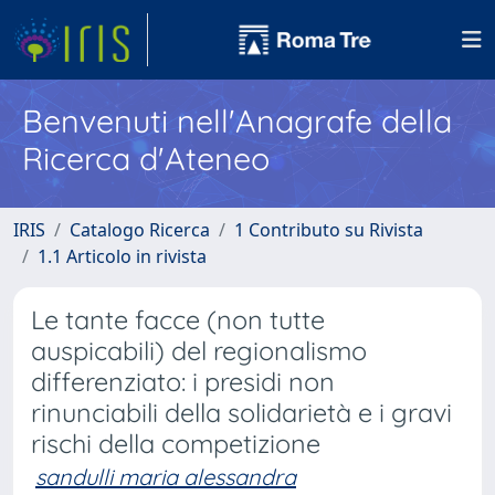
Benvenuti nell'Anagrafe della
Ricerca d'Ateneo
IRIS
Catalogo Ricerca
1 Contributo su Rivista
1.1 Articolo in rivista
Le tante facce (non tutte
auspicabili) del regionalismo
differenziato: i presidi non
rinunciabili della solidarietà e i gravi
rischi della competizione
sandulli maria alessandra