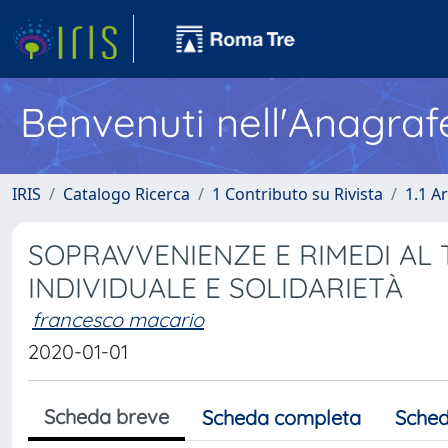
Benvenuti nell'Anagraf
IRIS
Catalogo Ricerca
1 Contributo su Rivista
1.1 Ar
SOPRAVVENIENZE E RIMEDI AL 
INDIVIDUALE E SOLIDARIETÀ
francesco macario
2020-01-01
Scheda breve
Scheda completa
Sched