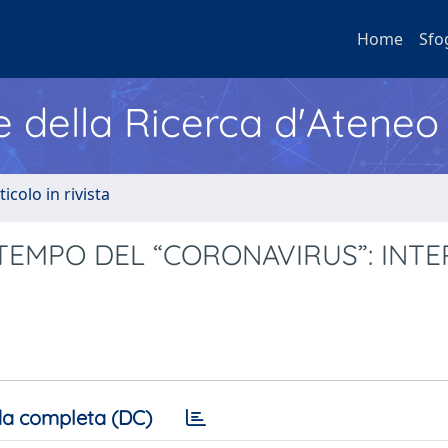
Home
Sfo
e della Ricerca d'Ateneo
ticolo in rivista
TEMPO DEL “CORONAVIRUS”: INTE
a completa (DC)