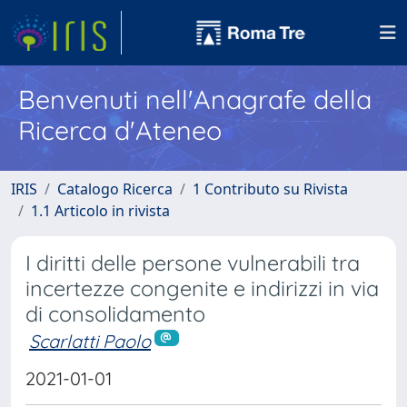
Benvenuti nell'Anagrafe della
Ricerca d'Ateneo
IRIS
Catalogo Ricerca
1 Contributo su Rivista
1.1 Articolo in rivista
I diritti delle persone vulnerabili tra
incertezze congenite e indirizzi in via
di consolidamento
Scarlatti Paolo
2021-01-01