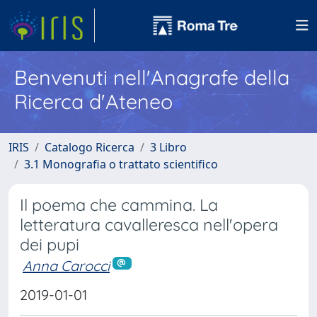
Benvenuti nell'Anagrafe della
Ricerca d'Ateneo
IRIS
Catalogo Ricerca
3 Libro
3.1 Monografia o trattato scientifico
Il poema che cammina. La
letteratura cavalleresca nell'opera
dei pupi
Anna Carocci
2019-01-01