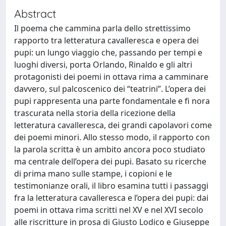
Abstract
Il poema che cammina parla dello strettissimo
rapporto tra letteratura cavalleresca e opera dei
pupi: un lungo viaggio che, passando per tempi e
luoghi diversi, porta Orlando, Rinaldo e gli altri
protagonisti dei poemi in ottava rima a camminare
davvero, sul palcoscenico dei “teatrini”. L’opera dei
pupi rappresenta una parte fondamentale e fi nora
trascurata nella storia della ricezione della
letteratura cavalleresca, dei grandi capolavori come
dei poemi minori. Allo stesso modo, il rapporto con
la parola scritta è un ambito ancora poco studiato
ma centrale dell’opera dei pupi. Basato su ricerche
di prima mano sulle stampe, i copioni e le
testimonianze orali, il libro esamina tutti i passaggi
fra la letteratura cavalleresca e l’opera dei pupi: dai
poemi in ottava rima scritti nel XV e nel XVI secolo
alle riscritture in prosa di Giusto Lodico e Giuseppe