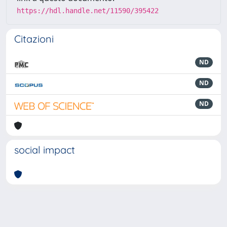
https://hdl.handle.net/11590/395422
Citazioni
ND
ND
ND
social impact