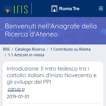
Benvenuti nell'Anagrafe della
Ricerca d'Ateneo
IRIS
Catalogo Ricerca
1 Contributo su Rivista
1.1 Articolo in rivista
Introduzione: Il mito tedesco tra i
cattolici italiani d'inizio Novecento e
gli sviluppi del PPI
carusi p
2019-01-01