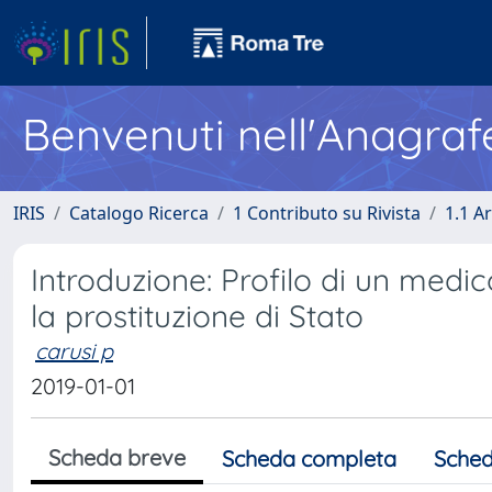
Benvenuti nell'Anagraf
IRIS
Catalogo Ricerca
1 Contributo su Rivista
1.1 Ar
Introduzione: Profilo di un medic
la prostituzione di Stato
carusi p
2019-01-01
Scheda breve
Scheda completa
Sched