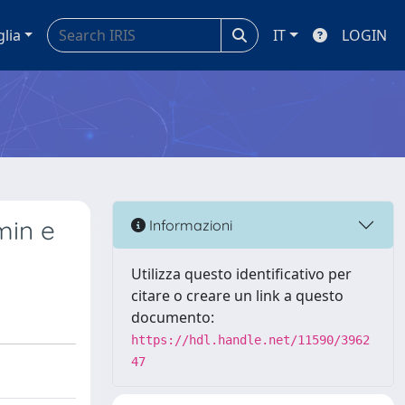
glia
IT
LOGIN
min e
Informazioni
Utilizza questo identificativo per
citare o creare un link a questo
documento:
https://hdl.handle.net/11590/3962
47