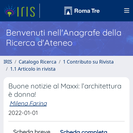
Benvenuti nell'Anagrafe della
Ricerca d'Ateneo
IRIS
Catalogo Ricerca
1 Contributo su Rivista
1.1 Articolo in rivista
Buone notizie al Maxxi: l’architettura
è donna!
Milena Farina
2022-01-01
Scheda breve
Scheda completa