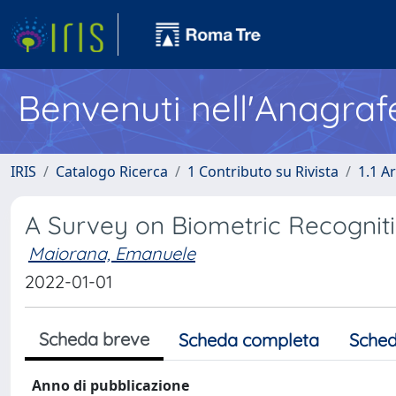
Benvenuti nell'Anagraf
IRIS
Catalogo Ricerca
1 Contributo su Rivista
1.1 Ar
A Survey on Biometric Recognit
Maiorana, Emanuele
2022-01-01
Scheda breve
Scheda completa
Sched
Anno di pubblicazione