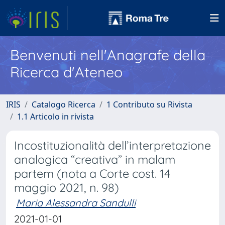
Benvenuti nell'Anagrafe della
Ricerca d'Ateneo
IRIS
Catalogo Ricerca
1 Contributo su Rivista
1.1 Articolo in rivista
Incostituzionalità dell’interpretazione
analogica “creativa” in malam
partem (nota a Corte cost. 14
maggio 2021, n. 98)
Maria Alessandra Sandulli
2021-01-01