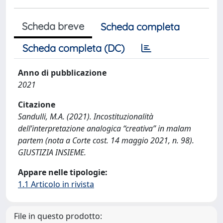
Scheda breve
Scheda completa
Scheda completa (DC)
Anno di pubblicazione
2021
Citazione
Sandulli, M.A. (2021). Incostituzionalità
dell’interpretazione analogica “creativa” in malam
partem (nota a Corte cost. 14 maggio 2021, n. 98).
GIUSTIZIA INSIEME.
Appare nelle tipologie:
1.1 Articolo in rivista
File in questo prodotto: