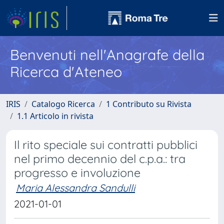
Benvenuti nell'Anagrafe della
Ricerca d'Ateneo
IRIS
Catalogo Ricerca
1 Contributo su Rivista
1.1 Articolo in rivista
Il rito speciale sui contratti pubblici
nel primo decennio del c.p.a.: tra
progresso e involuzione
Maria Alessandra Sandulli
2021-01-01