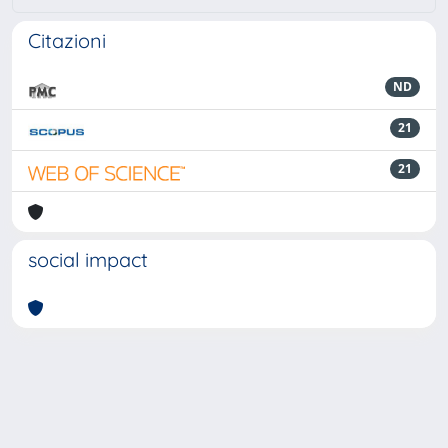
Citazioni
ND
21
21
social impact