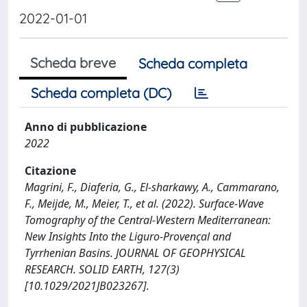
2022-01-01
Scheda breve
Scheda completa
Scheda completa (DC)
Anno di pubblicazione
2022
Citazione
Magrini, F., Diaferia, G., El‐sharkawy, A., Cammarano,
F., Meijde, M., Meier, T., et al. (2022). Surface‐Wave
Tomography of the Central‐Western Mediterranean:
New Insights Into the Liguro‐Provençal and
Tyrrhenian Basins. JOURNAL OF GEOPHYSICAL
RESEARCH. SOLID EARTH, 127(3)
[10.1029/2021JB023267].