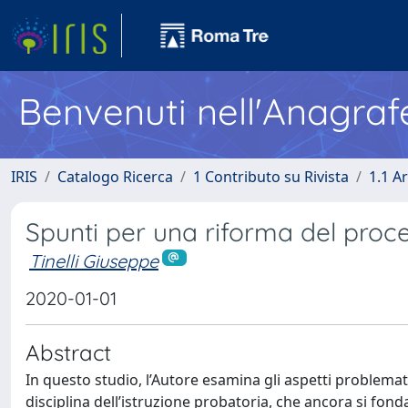
Benvenuti nell'Anagraf
IRIS
Catalogo Ricerca
1 Contributo su Rivista
1.1 Ar
Spunti per una riforma del proce
Tinelli Giuseppe
2020-01-01
Abstract
In questo studio, l’Autore esamina gli aspetti problematici
disciplina dell’istruzione probatoria, che ancora si fond