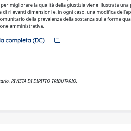
per migliorare la qualità della giustizia viene illustrata una 
 di rilevanti dimensioni e, in ogni caso, una modifica dell’a
io comunitario della prevalenza della sostanza sulla forma qua
zione amministrativa.
a completa (DC)
butario. RIVISTA DI DIRITTO TRIBUTARIO.