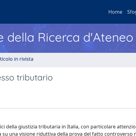
Home
Sfo
e della Ricerca d'Ateneo
ticolo in rivista
sso tributario
 della giustizia tributaria in Italia, con particolare attenzio
a su una visione riduttiva della prova del fatto controverso n