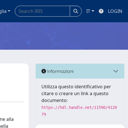
glia
IT
LOGIN
Informazioni
Utilizza questo identificativo per
citare o creare un link a questo
documento:
https://hdl.handle.net/11590/4128
79
ne alla
ella