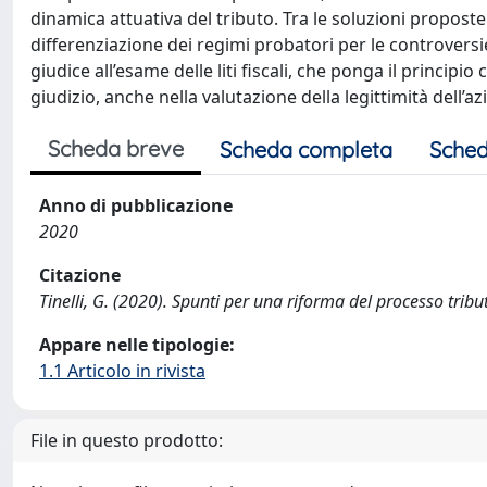
dinamica attuativa del tributo. Tra le soluzioni proposte 
differenziazione dei regimi probatori per le controversie
giudice all’esame delle liti fiscali, che ponga il princip
giudizio, anche nella valutazione della legittimità dell’a
Scheda breve
Scheda completa
Sched
Anno di pubblicazione
2020
Citazione
Tinelli, G. (2020). Spunti per una riforma del processo tri
Appare nelle tipologie:
1.1 Articolo in rivista
File in questo prodotto: