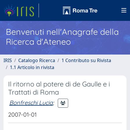
Benvenuti nell'Anagrafe della
Ricerca d'Ateneo
IRIS
Catalogo Ricerca
1 Contributo su Rivista
1.1 Articolo in rivista
Il ritorno al potere di de Gaulle e i
Trattati di Roma
Bonfreschi Lucia
;
2007-01-01