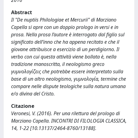
2016
Abstract
Il "De nuptiis Philologiae et Mercurii" di Marziano
Capella si apre con un doppio prologo in versi e in
prosa. Nella prosa l’autore è interrogato dal figlio sul
significato dell’inno che ha appena recitato e che il
giovane attribuisce a esercizio di un perdigiorno. Il
verbo con cui questa attività viene bollata è, nella
tradizione manoscritta, il neologismo greco
γυμνολογίζεις che potrebbe essere interpretato sulla
base di un altro neologismo, γυμνολογία, termine che
compare nelle dispute teologiche sulla natura umana
e/o divina del Cristo.
Citazione
Veronesi, V. (2016). Per una rilettura del prologo di
Marziano Capella. INCONTRI DI FILOLOGIA CLASSICA,
14, 1-22 [10.13137/2464-8760/13188].