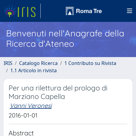
Benvenuti nell'Anagrafe della
Ricerca d'Ateneo
IRIS
Catalogo Ricerca
1 Contributo su Rivista
1.1 Articolo in rivista
Per una rilettura del prologo di
Marziano Capella
Vanni Veronesi
2016-01-01
Abstract