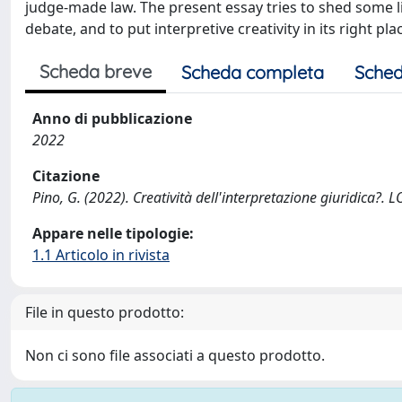
judge-made law. The present essay tries to shed some lig
debate, and to put interpretive creativity in its right pla
Scheda breve
Scheda completa
Sched
Anno di pubblicazione
2022
Citazione
Pino, G. (2022). Creatività dell'interpretazione giuridica?. 
Appare nelle tipologie:
1.1 Articolo in rivista
File in questo prodotto:
Non ci sono file associati a questo prodotto.