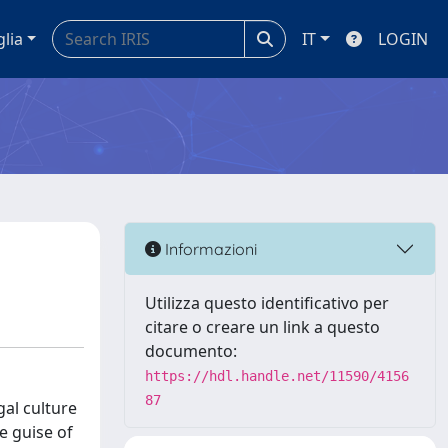
glia
IT
LOGIN
Informazioni
Utilizza questo identificativo per
citare o creare un link a questo
documento:
https://hdl.handle.net/11590/4156
87
gal culture
e guise of