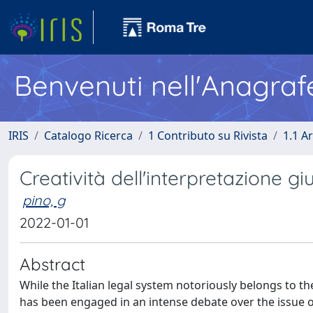
Benvenuti nell'Anagraf
IRIS
Catalogo Ricerca
1 Contributo su Rivista
1.1 Ar
Creatività dell'interpretazione gi
pino, g
2022-01-01
Abstract
While the Italian legal system notoriously belongs to the f
has been engaged in an intense debate over the issue of 