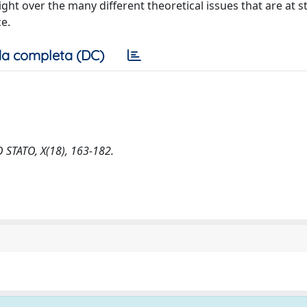
ht over the many different theoretical issues that are at st
ce.
a completa (DC)
LO STATO, X(18), 163-182.