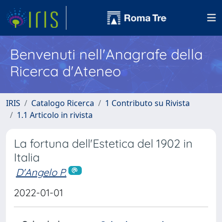
Benvenuti nell'Anagrafe della
Ricerca d'Ateneo
IRIS
Catalogo Ricerca
1 Contributo su Rivista
1.1 Articolo in rivista
La fortuna dell'Estetica del 1902 in
Italia
D'Angelo P.
2022-01-01