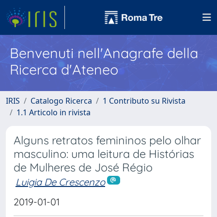
Benvenuti nell'Anagrafe della
Ricerca d'Ateneo
IRIS
Catalogo Ricerca
1 Contributo su Rivista
1.1 Articolo in rivista
Alguns retratos femininos pelo olhar
masculino: uma leitura de Histórias
de Mulheres de José Régio
Luigia De Crescenzo
2019-01-01