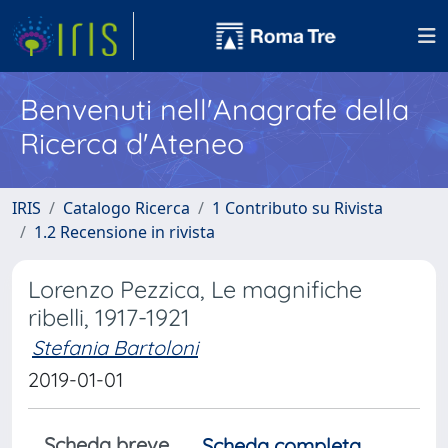
Benvenuti nell'Anagrafe della
Ricerca d'Ateneo
IRIS
Catalogo Ricerca
1 Contributo su Rivista
1.2 Recensione in rivista
Lorenzo Pezzica, Le magnifiche
ribelli, 1917-1921
Stefania Bartoloni
2019-01-01
Scheda breve
Scheda completa