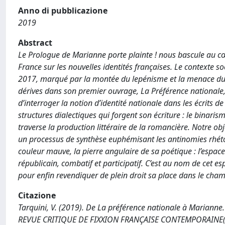
Anno di pubblicazione
2019
Abstract
Le Prologue de Marianne porte plainte ! nous bascule au cœ
France sur les nouvelles identités françaises. Le contexte so
2017, marqué par la montée du lepénisme et la menace du 
dérives dans son premier ouvrage, La Préférence nationale, 
d’interroger la notion d’identité nationale dans les écrits 
structures dialectiques qui forgent son écriture : le binari
traverse la production littéraire de la romancière. Notre 
un processus de synthèse euphémisant les antinomies rhétori
couleur mauve, la pierre angulaire de sa poétique : l’espace 
républicain, combatif et participatif. C’est au nom de cet 
pour enfin revendiquer de plein droit sa place dans le champ 
Citazione
Tarquini, V. (2019). De La préférence nationale à Marianne.
REVUE CRITIQUE DE FIXXION FRANÇAISE CONTEMPORAINE(1