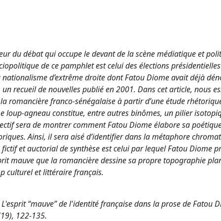
ur du débat qui occupe le devant de la scène médiatique et poli
ciopolitique de ce pamphlet est celui des élections présidentielle
nationalisme d’extrême droite dont Fatou Diome avait déjà dén
un recueil de nouvelles publié en 2001. Dans cet article, nous e
de la romancière franco-sénégalaise à partir d’une étude rhétorique
sme loup-agneau constitue, entre autres binômes, un pilier isotopi
objectif sera de montrer comment Fatou Diome élabore sa poétique
ques. Ainsi, il sera aisé d’identifier dans la métaphore chromat
fictif et auctorial de synthèse est celui par lequel Fatou Diome pr
esprit mauve que la romancière dessine sa propre topographie pla
culturel et littéraire français.
 L'esprit “mauve” de l'identité française dans la prose de Fatou 
9), 122-135.