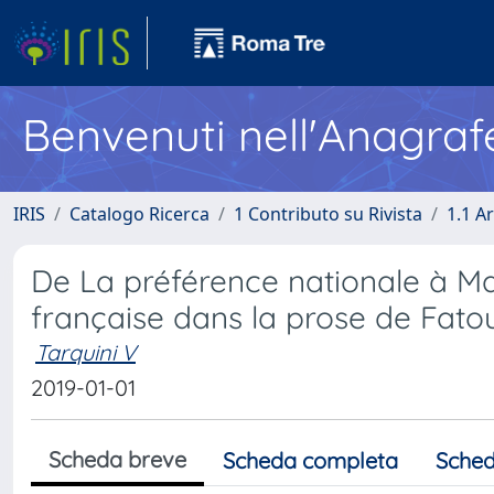
Benvenuti nell'Anagraf
IRIS
Catalogo Ricerca
1 Contributo su Rivista
1.1 Ar
De La préférence nationale à Mar
française dans la prose de Fat
Tarquini V
2019-01-01
Scheda breve
Scheda completa
Sched