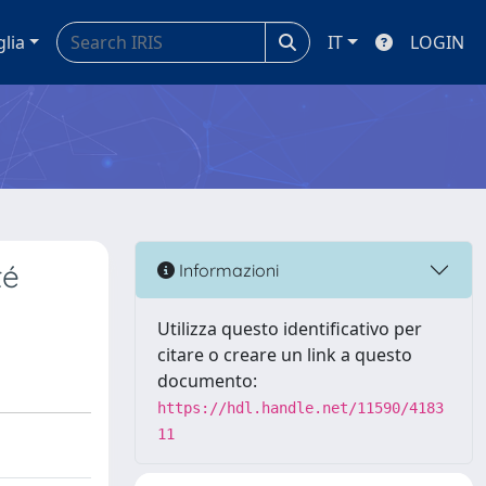
glia
IT
LOGIN
té
Informazioni
Utilizza questo identificativo per
citare o creare un link a questo
documento:
https://hdl.handle.net/11590/4183
11