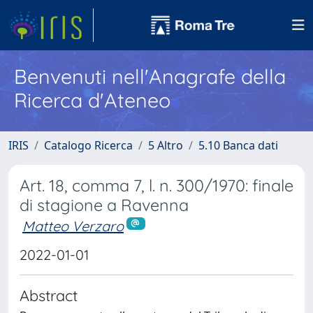
Benvenuti nell'Anagrafe della
Ricerca d'Ateneo
IRIS
Catalogo Ricerca
5 Altro
5.10 Banca dati
Art. 18, comma 7, l. n. 300/1970: finale
di stagione a Ravenna
Matteo Verzaro
2022-01-01
Abstract