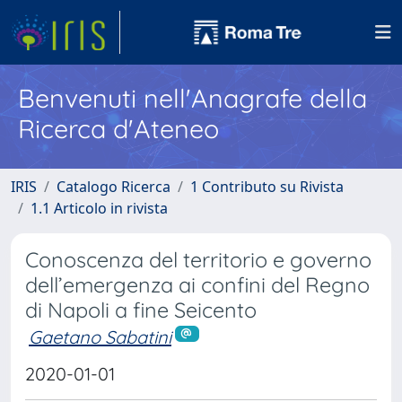
Benvenuti nell'Anagrafe della
Ricerca d'Ateneo
IRIS
Catalogo Ricerca
1 Contributo su Rivista
1.1 Articolo in rivista
Conoscenza del territorio e governo
dell’emergenza ai confini del Regno
di Napoli a fine Seicento
Gaetano Sabatini
2020-01-01